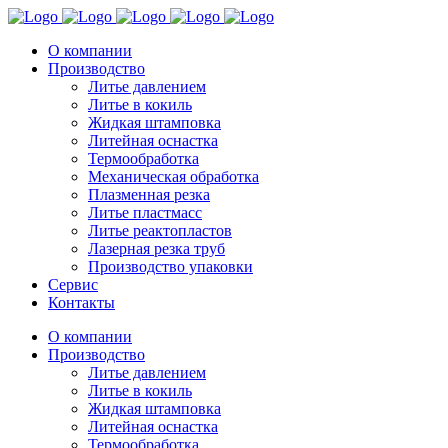
О компании
Производство
Литье давлением
Литье в кокиль
Жидкая штамповка
Литейная оснастка
Термообработка
Механическая обработка
Плазменная резка
Литье пластмасс
Литье реактопластов
Лазерная резка труб
Производство упаковки
Сервис
Контакты
О компании
Производство
Литье давлением
Литье в кокиль
Жидкая штамповка
Литейная оснастка
Термообработка