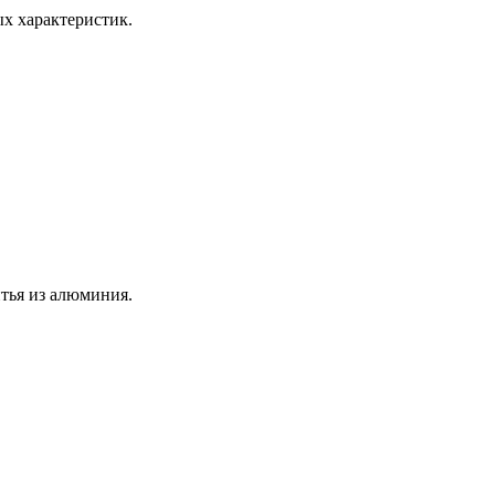
х характеристик.
тья из алюминия.