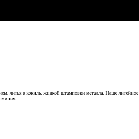
ием, литья в кокиль, жидкой штамповки металла. Наше литейно
юминия.