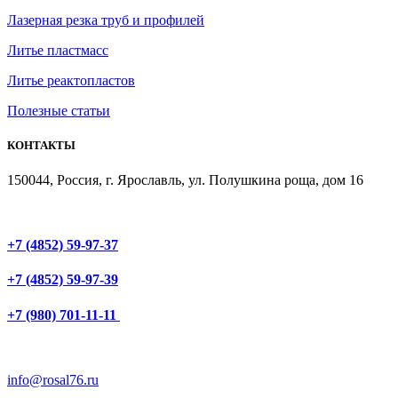
Лазерная резка труб и профилей
Литье пластмасс
Литье реактопластов
Полезные статьи
КОНТАКТЫ
150044, Россия, г. Ярославль, ул. Полушкина роща, дом 16
+7 (4852) 59-97-37
+7 (4852) 59-97-39
+7 (980) 701-11-11
info@rosal76.ru