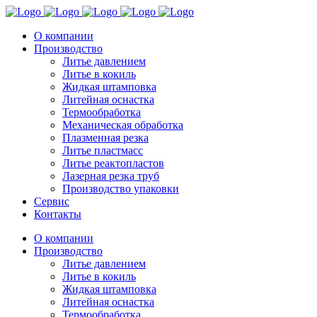
О компании
Производство
Литье давлением
Литье в кокиль
Жидкая штамповка
Литейная оснастка
Термообработка
Механическая обработка
Плазменная резка
Литье пластмасс
Литье реактопластов
Лазерная резка труб
Производство упаковки
Сервис
Контакты
О компании
Производство
Литье давлением
Литье в кокиль
Жидкая штамповка
Литейная оснастка
Термообработка