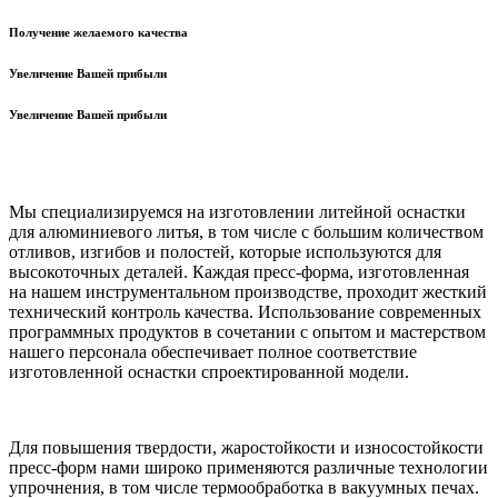
Получение желаемого качества
Увеличение Вашей прибыли
Увеличение Вашей прибыли
Мы специализируемся на изготовлении литейной оснастки
для алюминиевого литья, в том числе с большим количеством
отливов, изгибов и полостей, которые используются для
высокоточных деталей.
Каждая пресс-форма, изготовленная
на нашем инструментальном производстве, проходит жесткий
технический контроль качества. Использование современных
программных продуктов в сочетании с опытом и мастерством
нашего персонала обеспечивает полное соответствие
изготовленной оснастки спроектированной модели.
Для повышения твердости, жаростойкости и износостойкости
пресс-форм нами широко применяются различные технологии
упрочнения, в том числе термообработка
в вакуумных печах.