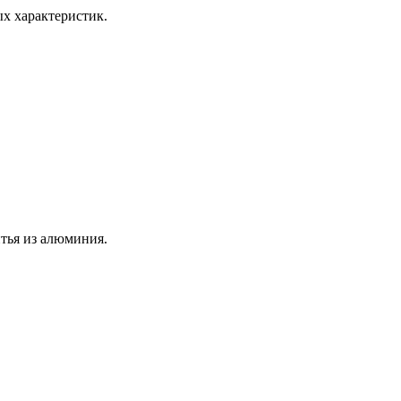
х характеристик.
тья из алюминия.