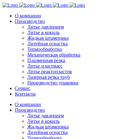
О компании
Производство
Литье давлением
Литье в кокиль
Жидкая штамповка
Литейная оснастка
Термообработка
Механическая обработка
Плазменная резка
Литье пластмасс
Литье реактопластов
Лазерная резка труб
Производство упаковки
Сервис
Контакты
О компании
Производство
Литье давлением
Литье в кокиль
Жидкая штамповка
Литейная оснастка
Термообработка