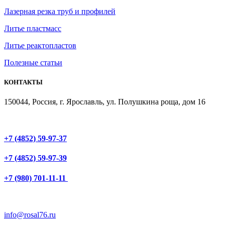
Лазерная резка труб и профилей
Литье пластмасс
Литье реактопластов
Полезные статьи
КОНТАКТЫ
150044, Россия, г. Ярославль, ул. Полушкина роща, дом 16
+7 (4852) 59-97-37
+7 (4852) 59-97-39
+7 (980) 701-11-11
info@rosal76.ru