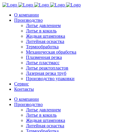
О компании
Производство
Литье давлением
Литье в кокиль
Жидкая штамповка
Литейная оснастка
Термообработка
Механическая обработка
Плазменная резка
Литье пластмасс
Литье реактопластов
Лазерная резка труб
Производство упаковки
Сервис
Контакты
О компании
Производство
Литье давлением
Литье в кокиль
Жидкая штамповка
Литейная оснастка
Термообработка