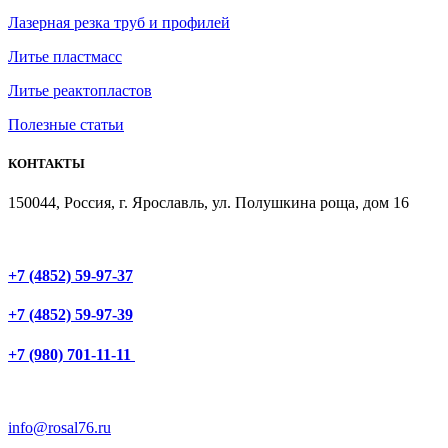
Лазерная резка труб и профилей
Литье пластмасс
Литье реактопластов
Полезные статьи
КОНТАКТЫ
150044, Россия, г. Ярославль, ул. Полушкина роща, дом 16
+7 (4852) 59-97-37
+7 (4852) 59-97-39
+7 (980) 701-11-11
info@rosal76.ru