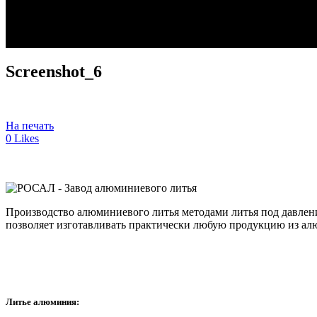
Screenshot_6
На печать
0
Likes
Производство алюминиевого литья методами литья под давлен
позволяет изготавливать практически любую продукцию из ал
Литье алюминия: