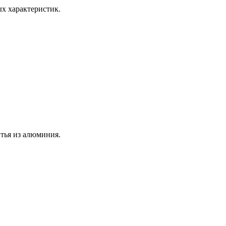
х характеристик.
тья из алюминия.