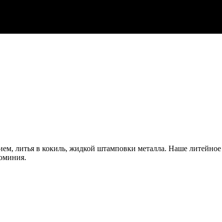
ием, литья в кокиль, жидкой штамповки металла. Наше литейно
юминия.