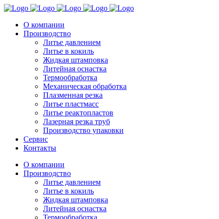
О компании
Производство
Литье давлением
Литье в кокиль
Жидкая штамповка
Литейная оснастка
Термообработка
Механическая обработка
Плазменная резка
Литье пластмасс
Литье реактопластов
Лазерная резка труб
Производство упаковки
Сервис
Контакты
О компании
Производство
Литье давлением
Литье в кокиль
Жидкая штамповка
Литейная оснастка
Термообработка