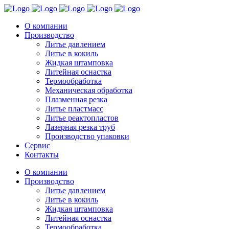
О компании
Производство
Литье давлением
Литье в кокиль
Жидкая штамповка
Литейная оснастка
Термообработка
Механическая обработка
Плазменная резка
Литье пластмасс
Литье реактопластов
Лазерная резка труб
Производство упаковки
Сервис
Контакты
О компании
Производство
Литье давлением
Литье в кокиль
Жидкая штамповка
Литейная оснастка
Термообработка