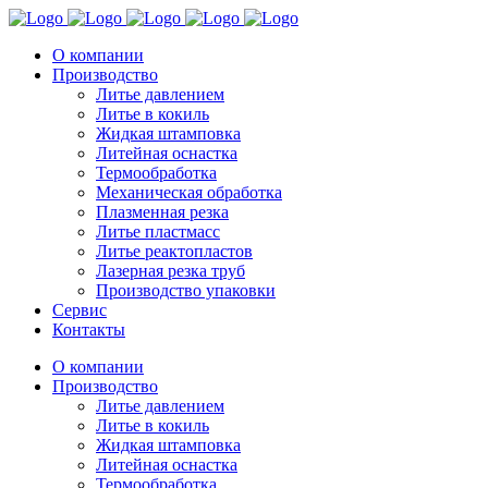
О компании
Производство
Литье давлением
Литье в кокиль
Жидкая штамповка
Литейная оснастка
Термообработка
Механическая обработка
Плазменная резка
Литье пластмасс
Литье реактопластов
Лазерная резка труб
Производство упаковки
Сервис
Контакты
О компании
Производство
Литье давлением
Литье в кокиль
Жидкая штамповка
Литейная оснастка
Термообработка