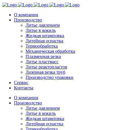
О компании
Производство
Литье давлением
Литье в кокиль
Жидкая штамповка
Литейная оснастка
Термообработка
Механическая обработка
Плазменная резка
Литье пластмасс
Литье реактопластов
Лазерная резка труб
Производство упаковки
Сервис
Контакты
О компании
Производство
Литье давлением
Литье в кокиль
Жидкая штамповка
Литейная оснастка
Термообработка