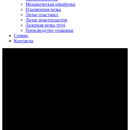
Механическая обработка
Плазменная резка
Литье пластмасс
Литье реактопластов
Лазерная резка труб
Производство упаковки
Сервис
Контакты
ff588-2