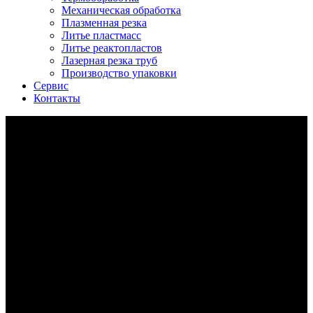
Механическая обработка
Плазменная резка
Литье пластмасс
Литье реактопластов
Лазерная резка труб
Производство упаковки
Сервис
Контакты
Archive