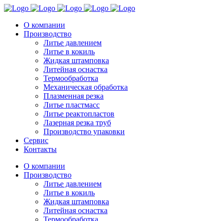
О компании
Производство
Литье давлением
Литье в кокиль
Жидкая штамповка
Литейная оснастка
Термообработка
Механическая обработка
Плазменная резка
Литье пластмасс
Литье реактопластов
Лазерная резка труб
Производство упаковки
Сервис
Контакты
О компании
Производство
Литье давлением
Литье в кокиль
Жидкая штамповка
Литейная оснастка
Термообработка