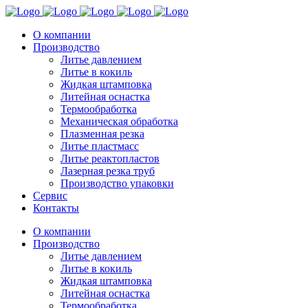
О компании
Производство
Литье давлением
Литье в кокиль
Жидкая штамповка
Литейная оснастка
Термообработка
Механическая обработка
Плазменная резка
Литье пластмасс
Литье реактопластов
Лазерная резка труб
Производство упаковки
Сервис
Контакты
О компании
Производство
Литье давлением
Литье в кокиль
Жидкая штамповка
Литейная оснастка
Термообработка