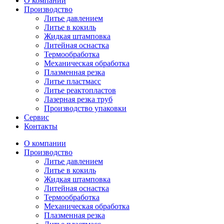
О компании
Производство
Литье давлением
Литье в кокиль
Жидкая штамповка
Литейная оснастка
Термообработка
Механическая обработка
Плазменная резка
Литье пластмасс
Литье реактопластов
Лазерная резка труб
Производство упаковки
Сервис
Контакты
О компании
Производство
Литье давлением
Литье в кокиль
Жидкая штамповка
Литейная оснастка
Термообработка
Механическая обработка
Плазменная резка