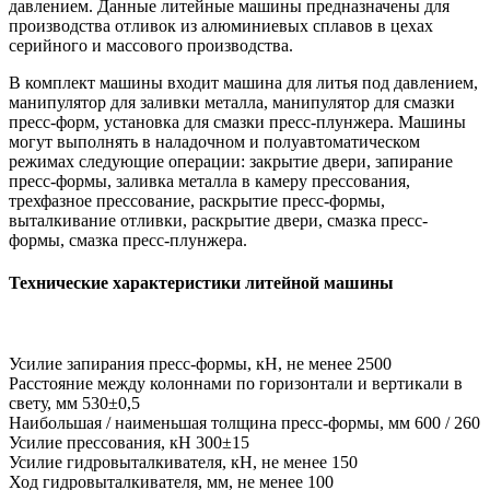
давлением. Данные литейные машины предназначены для
производства отливок из алюминиевых сплавов в цехах
серийного и массового производства.
В комплект машины входит машина для литья под давлением,
манипулятор для заливки металла, манипулятор для смазки
пресс-форм, установка для смазки пресс-плунжера. Машины
могут выполнять в наладочном и полуавтоматическом
режимах следующие операции: закрытие двери, запирание
пресс-формы, заливка металла в камеру прессования,
трехфазное прессование, раскрытие пресс-формы,
выталкивание отливки, раскрытие двери, смазка пресс-
формы, смазка пресс-плунжера.
Технические характеристики литейной машины
Усилие запирания пресс-формы, кН, не менее 2500
Расстояние между колоннами по горизонтали и вертикали в
свету, мм 530±0,5
Наибольшая / наименьшая толщина пресс-формы, мм 600 / 260
Усилие прессования, кН 300±15
Усилие гидровыталкивателя, кН, не менее 150
Ход гидровыталкивателя, мм, не менее 100