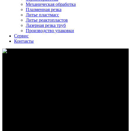
Механическая обработка
Плазменная резка
Литье пластмасс
Литье реактопластов
Лазерная резка труб
Производство упаковки
Сервис
Контакты