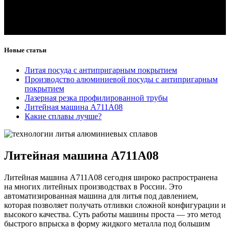
Новые статьи
Литая посуда с антипригарным покрытием
Производство алюминиевой посуды с антипригарным
покрытием
Лазерная резка профилированной трубы
Литейная машина А711А08
Какие сплавы лучше?
Литейная машина А711А08
Литейная машина А711А08 сегодня широко распространена
на многих литейных производствах в России. Это
автоматизированная машина для литья под давлением,
которая позволяет получать отливки сложной конфигурации и
высокого качества. Суть работы машины проста — это метод
быстрого впрыска в форму жидкого металла под большим