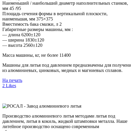
Наименьший / наибольший диаметр наполнительных станков,
мм 45 /95
Площадь сечения формы в вертикальной плоскости,
наименьшая, мм 375×375
Вместимость бака смазки, л 2
Габаритные размеры машины, мм :
— длина 6200±120
— ширина 1830±120
— высота 2560±120
Масса машины, кг, не более 11400
Машины для литья под давлением предназначены для получен
из алюминиевых, цинковых, медных и магниевых сплавов.
На печать
2
Likes
Производство алюминиевого литья методами литья под
давлением, литья в кокиль, жидкой штамповки металла. Наше
литейное производство оснащено современным