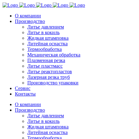
О компании
Производство
Литье давлением
Литье в кокиль
Жидкая штамповка
Литейная оснастка
Термообработка
Механическая обработка
Плазменная резка
Литье пластмасс
Литье реактопластов
Лазерная резка труб
Производство упаковки
Сервис
Контакты
О компании
Производство
Литье давлением
Литье в кокиль
Жидкая штамповка
Литейная оснастка
Термообработка