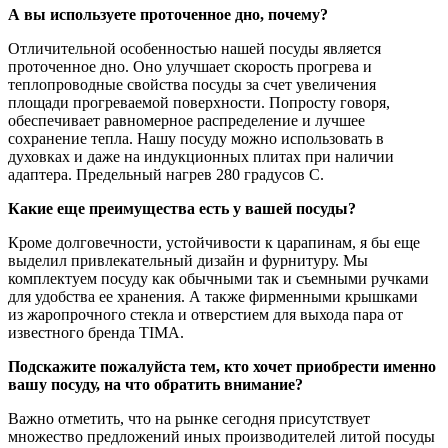
А вы используете проточенное дно, почему?
Отличительной особенностью нашей посуды является
проточенное дно. Оно улучшает скорость прогрева и
теплопроводные свойства посуды за счет увеличения
площади прогреваемой поверхности. Попросту говоря,
обеспечивает равномерное распределение и лучшее
сохранение тепла. Нашу посуду можно использовать в
духовках и даже на индукционных плитах при наличии
адаптера. Предельный нагрев 280 градусов С.
Какие еще преимущества есть у вашей посуды?
Кроме долговечности, устойчивости к царапинам, я бы еще
выделил привлекательный дизайн и фурнитуру. Мы
комплектуем посуду как обычными так и съемными ручками
для удобства ее хранения. А также фирменными крышками
из жаропрочного стекла и отверстием для выхода пара от
известного бренда TIMA.
Подскажите пожалуйста тем, кто хочет приобрести именно
вашу посуду, на что обратить внимание?
Важно отметить, что на рынке сегодня присутствует
множество предложений иных производителей литой посуды