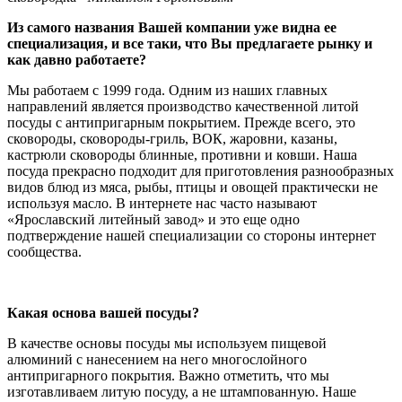
Из самого названия Вашей компании уже видна ее
специализация, и все таки, что Вы предлагаете рынку и
как давно работаете?
Мы работаем с 1999 года. Одним из наших главных
направлений является производство качественной литой
посуды с антипригарным покрытием. Прежде всего, это
сковороды, сковороды-гриль, ВОК, жаровни, казаны,
кастрюли сковороды блинные, противни и ковши. Наша
посуда прекрасно подходит для приготовления разнообразных
видов блюд из мяса, рыбы, птицы и овощей практически не
используя масло. В интернете нас часто называют
«Ярославский литейный завод» и это еще одно
подтверждение нашей специализации со стороны интернет
сообщества.
Какая основа вашей посуды?
В качестве основы посуды мы используем пищевой
алюминий с нанесением на него многослойного
антипригарного покрытия. Важно отметить, что мы
изготавливаем литую посуду, а не штампованную. Наше