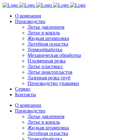
О компании
Производство
Литье давлением
Литье в кокиль
Жидкая штамповка
Литейная оснастка
Термообработка
Механическая обработка
Плазменная резка
Литье пластмасс
Литье реактопластов
Лазерная резка труб
Производство упаковки
Сервис
Контакты
О компании
Производство
Литье давлением
Литье в кокиль
Жидкая штамповка
Литейная оснастка
Термообработка