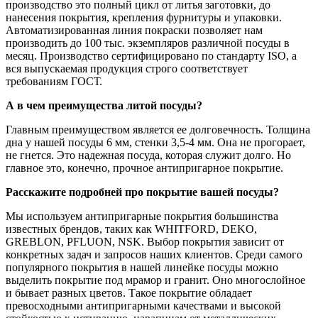
производство это полный цикл от литья заготовки, до
нанесения покрытия, крепления фурнитуры и упаковки.
Автоматизированная линия покраски позволяет нам
производить до 100 тыс. экземпляров различной посуды в
месяц. Производство сертифицировано по стандарту ISO, а
вся выпускаемая продукция строго соответствует
требованиям ГОСТ.
А в чем преимущества литой посуды?
Главным преимуществом является ее долговечность. Толщина
дна у нашей посуды 6 мм, стенки 3,5-4 мм. Она не прогорает,
не гнется. Это надежная посуда, которая служит долго. Но
главное это, конечно, прочное антипригарное покрытие.
Расскажите подробней про покрытие вашей посуды?
Мы используем антипригарные покрытия большинства
известных брендов, таких как WHITFORD, DEKO,
GREBLON, PFLUON, NSK. Выбор покрытия зависит от
конкретных задач и запросов наших клиентов. Среди самого
популярного покрытия в нашей линейке посуды можно
выделить покрытие под мрамор и гранит. Оно многослойное
и бывает разных цветов. Такое покрытие обладает
превосходными антипригарными качествами и высокой