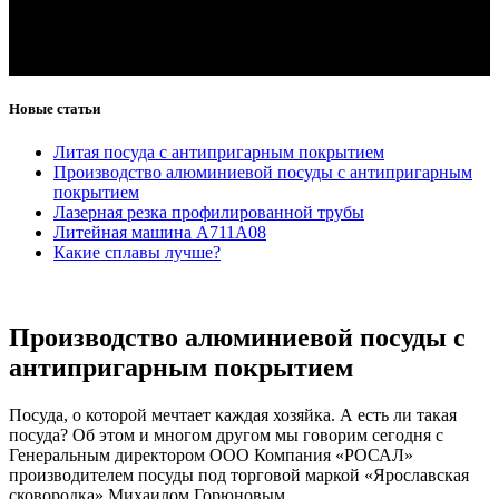
Новые статьи
Литая посуда с антипригарным покрытием
Производство алюминиевой посуды с антипригарным
покрытием
Лазерная резка профилированной трубы
Литейная машина А711А08
Какие сплавы лучше?
Производство алюминиевой посуды с
антипригарным покрытием
Посуда, о которой мечтает каждая хозяйка. А есть ли такая
посуда? Об этом и многом другом мы говорим сегодня с
Генеральным директором ООО Компания «РОСАЛ»
производителем посуды под торговой маркой «Ярославская
сковородка» Михаилом Горюновым.